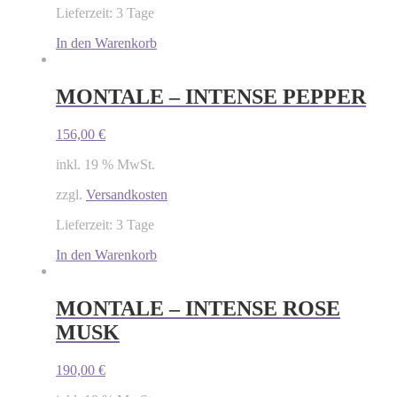
Lieferzeit: 3 Tage
In den Warenkorb
MONTALE – INTENSE PEPPER
156,00
€
inkl. 19 % MwSt.
zzgl.
Versandkosten
Lieferzeit: 3 Tage
In den Warenkorb
MONTALE – INTENSE ROSE
MUSK
190,00
€