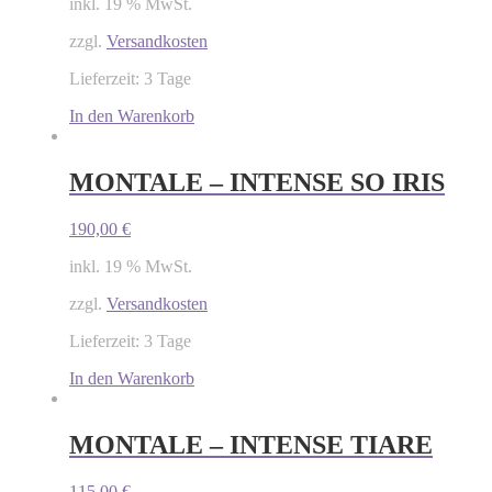
inkl. 19 % MwSt.
zzgl.
Versandkosten
Lieferzeit: 3 Tage
In den Warenkorb
MONTALE – INTENSE SO IRIS
190,00
€
inkl. 19 % MwSt.
zzgl.
Versandkosten
Lieferzeit: 3 Tage
In den Warenkorb
MONTALE – INTENSE TIARE
115,00
€