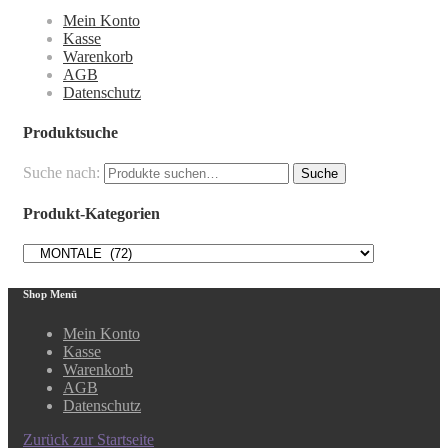
Mein Konto
Kasse
Warenkorb
AGB
Datenschutz
Produktsuche
Suche nach:
Suche
Produkt-Kategorien
Shop Menü
Mein Konto
Kasse
Warenkorb
AGB
Datenschutz
Zurück zur Startseite