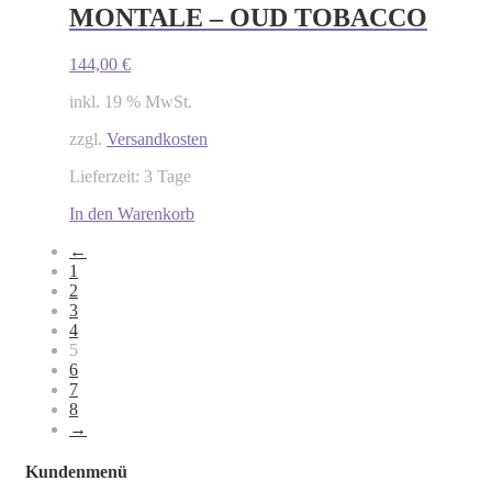
MONTALE – OUD TOBACCO
144,00
€
inkl. 19 % MwSt.
zzgl.
Versandkosten
Lieferzeit: 3 Tage
In den Warenkorb
←
1
2
3
4
5
6
7
8
→
Kundenmenü