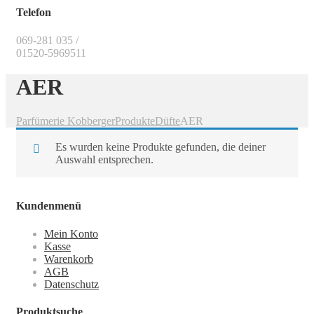
Telefon
069-281 035 /
01520-5969511
AER
Parfümerie Kobberger
Produkte
Düfte
AER
Es wurden keine Produkte gefunden, die deiner
Auswahl entsprechen.
Kundenmenü
Mein Konto
Kasse
Warenkorb
AGB
Datenschutz
Produktsuche