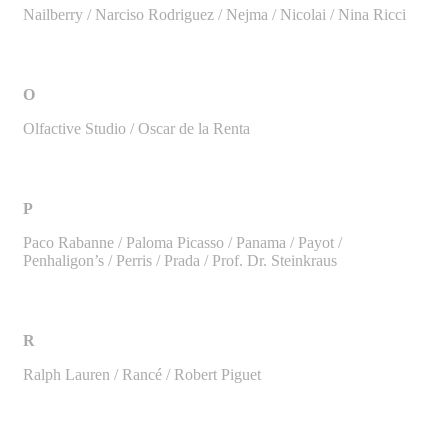
Nailberry / Narciso Rodriguez / Nejma / Nicolai / Nina Ricci
O
Olfactive Studio / Oscar de la Renta
P
Paco Rabanne / Paloma Picasso / Panama / Payot /
Penhaligon’s / Perris / Prada / Prof. Dr. Steinkraus
R
Ralph Lauren / Rancé / Robert Piguet