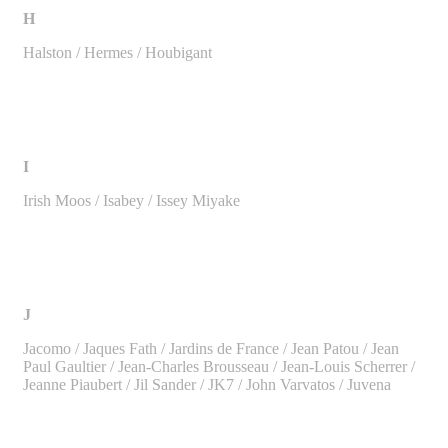
H
Halston / Hermes / Houbigant
I
Irish Moos / Isabey / Issey Miyake
J
Jacomo / Jaques Fath / Jardins de France / Jean Patou / Jean
Paul Gaultier / Jean-Charles Brousseau / Jean-Louis Scherrer /
Jeanne Piaubert / Jil Sander / JK7 / John Varvatos / Juvena