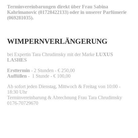
Terminvereinbarungen direkt über Frau Sabina
Kahrimanovic (01728422133) oder in unserer Parfümerie
(069281035).
WIMPERNVERLÄNGERUNG
bei Expertin Tara Chrudimsky mit der Marke
LUXUS
LASHES
Ersttermin
- 2 Stunden - € 250,00
Auffüllen
- 1 Stunde - € 100,00
Ab sofort jeden Dienstag, Mittwoch & Freitag von 10:00 -
18:30 Uhr
Terminvereinbarung & Abrechnung Frau Tara Chrudimsky
0176-70729670