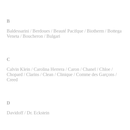
B
Baldessarini / Berdoues / Beauté Pacifque / Biotherm / Bottega
Veneta / Boucheron / Bulgari
C
Calvin Klein / Carolina Herrera / Caron / Chanel / Chloe /
Chopard / Clarins / Clean / Clinique / Comme des Garçons /
Creed
D
Davidoff / Dr. Eckstein