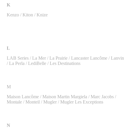
K
Kenzo / Kiton / Knize
L
LAB Series / La Mer / La Prairie / Lancaster Lancôme / Lanvin
/ La Perla / LediBelle / Les Destinations
M
Maison Lancôme / Maison Martin Margiela / Marc Jacobs /
Montale / Monteil / Mugler / Mugler Les Exceptions
N