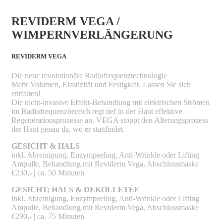
REVIDERM VEGA /
WIMPERNVERLÄNGERUNG
REVIDERM VEGA
Die neue revolutionäre Radiofrequenztechnologie
Mehr Volumen, Elastizität und Festigkeit. Lassen Sie sich
entfalten!
Die nicht-invasive Effekt-Behandlung mit elektrischen Strömen
im Radiofrequenzbereich regt tief in der Haut effektive
Regenerationsprozesse an. VEGA stoppt den Alterungsprozess
der Haut genau da, wo er stattfindet.
GESICHT & HALS
inkl. Abreinigung, Enzympeeling, Anti-Wrinkle oder Lifting
Ampulle, Behandlung mit Reviderm Vega, Abschlussmaske
€230,- | ca. 50 Minuten
GESICHT; HALS & DEKOLLETÉE
inkl. Abreinigung, Enzympeeling, Anti-Wrinkle oder Lifting
Ampulle, Behandlung mit Reviderm Vega, Abschlussmaske
€290,- | ca. 75 Minuten