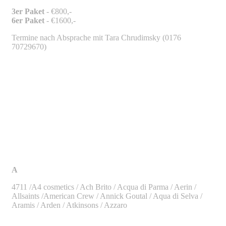
3er Paket
- €800,-
6er Paket
- €1600,-
Termine nach Absprache mit Tara Chrudimsky (0176
70729670)
A
4711 /A4 cosmetics / Ach Brito / Acqua di Parma / Aerin /
Allsaints /American Crew / Annick Goutal / Aqua di Selva /
Aramis / Arden / Atkinsons / Azzaro