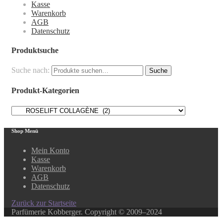
Kasse
Warenkorb
AGB
Datenschutz
Produktsuche
Suche nach:
Suche
Produkt-Kategorien
Shop Menü
Mein Konto
Kasse
Warenkorb
AGB
Datenschutz
Zurück zur Startseite
Parfümerie Kobberger. Copyright © 2009–2024
Close this module