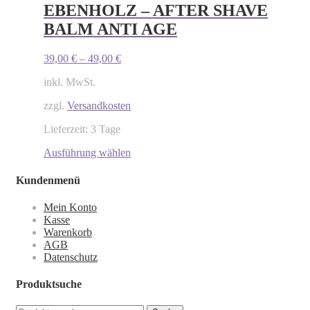
EBENHOLZ – AFTER SHAVE
BALM ANTI AGE
39,00
€
–
49,00
€
inkl. MwSt.
zzgl.
Versandkosten
Lieferzeit: 3 Tage
Ausführung wählen
Kundenmenü
Mein Konto
Kasse
Warenkorb
AGB
Datenschutz
Produktsuche