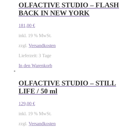
OLFACTIVE STUDIO – FLASH
BACK IN NEW YORK
181,00
€
inkl. 19 % MwSt.
zzgl.
Versandkosten
Lieferzeit: 3 Tage
In den Warenkorb
OLFACTIVE STUDIO – STILL
LIFE / 50 ml
129,00
€
inkl. 19 % MwSt.
zzgl.
Versandkosten