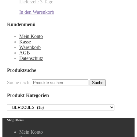
Lieferzeit: 3 Tage
In den Warenkorb
Kundenmenü
Mein Konto
Kasse
Warenkorb
AGB
Datenschutz
Produktsuche
Suche nach:
Suche
Produkt-Kategorien
Shop Menü
Mein Konto