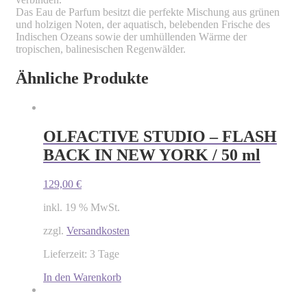
Das Eau de Parfum besitzt die perfekte Mischung aus grünen
und holzigen Noten, der aquatisch, belebenden Frische des
Indischen Ozeans sowie der umhüllenden Wärme der
tropischen, balinesischen Regenwälder.
Ähnliche Produkte
OLFACTIVE STUDIO – FLASH
BACK IN NEW YORK / 50 ml
129,00
€
inkl. 19 % MwSt.
zzgl.
Versandkosten
Lieferzeit: 3 Tage
In den Warenkorb