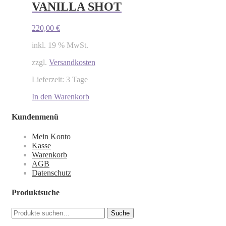
VANILLA SHOT
220,00
€
inkl. 19 % MwSt.
zzgl.
Versandkosten
Lieferzeit: 3 Tage
In den Warenkorb
Kundenmenü
Mein Konto
Kasse
Warenkorb
AGB
Datenschutz
Produktsuche
Suche
Suche
nach: