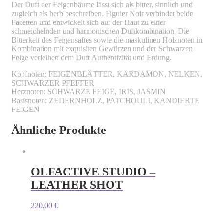
Der Duft der Feigenbäume lässt sich als bitter, sinnlich und
zugleich als herb beschreiben. Figuier Noir verbindet beide
Facetten und entwickelt sich auf der Haut zu einer
schmeichelnden und harmonischen Duftkombination. Die
Bitterkeit des Feigensaftes sowie die maskulinen Holznoten in
Kombination mit exquisiten Gewürzen und der Schwarzen
Feige verleihen dem Duft Authentizität und Erdung.
Kopfnoten: FEIGENBLÄTTER, KARDAMON, NELKEN,
SCHWARZER PFEFFER
Herznoten: SCHWARZE FEIGE, IRIS, JASMIN
Basisnoten: ZEDERNHOLZ, PATCHOULI, KANDIERTE
FEIGEN
Ähnliche Produkte
OLFACTIVE STUDIO –
LEATHER SHOT
220,00
€