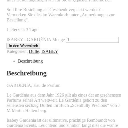
Soll Ihre Bestellung als Geschenk verpackt werden? –
Vermerken Sie dies im Warenkorb unter „Anmerkungen zur
Bestellung“.
Lieferzeit: 3 Tage
ISABEY - GARDÉNIA Menge
In den Warenkorb
Kategorien:
Düfte
,
ISABEY
Beschreibung
Beschreibung
GARDENIA, Eau de Parfum
Le Gardénia aus dem Jahr 1926 gilt als eines der angesehensten
Parfums seiner Art weltweit. Le Gardénia gehört zu den
seltensten sechzig Düften im Buch „Scentfully Precious“ von J-
M Martin-Hattemberg.
Isabey Gardenia ist der ultimative, prächtige Rembrandt von
Gardenia Scents. Leuchtend und sinnlich fängt dies die wahre