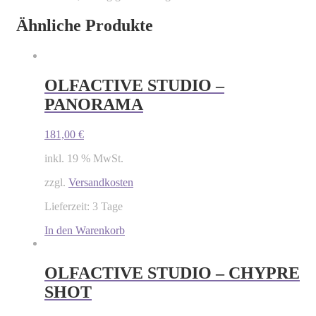
Ähnliche Produkte
OLFACTIVE STUDIO –
PANORAMA
181,00
€
inkl. 19 % MwSt.
zzgl.
Versandkosten
Lieferzeit: 3 Tage
In den Warenkorb
OLFACTIVE STUDIO – CHYPRE
SHOT