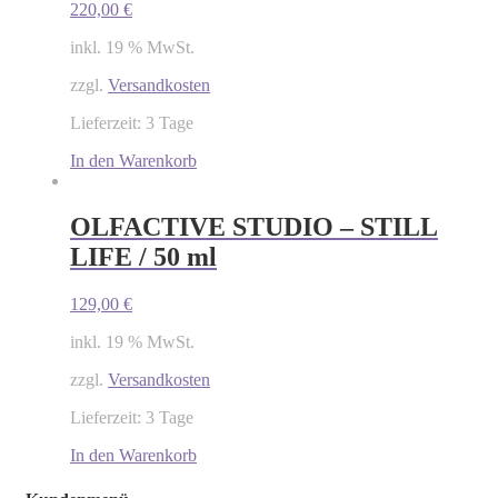
220,00
€
inkl. 19 % MwSt.
zzgl.
Versandkosten
Lieferzeit: 3 Tage
In den Warenkorb
OLFACTIVE STUDIO – STILL
LIFE / 50 ml
129,00
€
inkl. 19 % MwSt.
zzgl.
Versandkosten
Lieferzeit: 3 Tage
In den Warenkorb