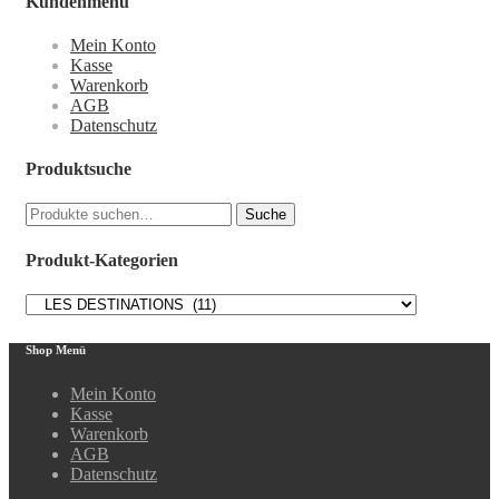
Kundenmenü
Mein Konto
Kasse
Warenkorb
AGB
Datenschutz
Produktsuche
Suche
Suche
nach:
Produkt-Kategorien
Shop Menü
Mein Konto
Kasse
Warenkorb
AGB
Datenschutz