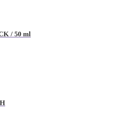
K / 50 ml
SH