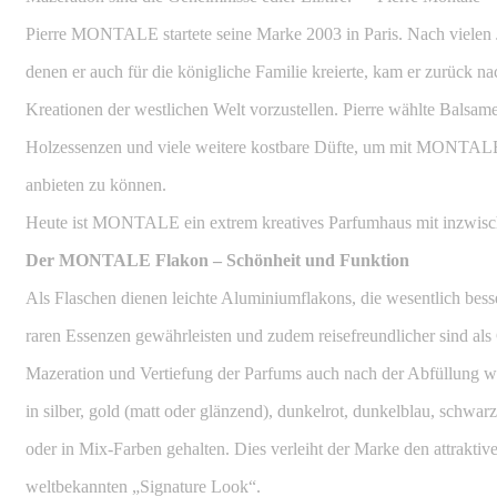
Pierre MONTALE startete seine Marke 2003 in Paris. Nach vielen 
denen er auch für die königliche Familie kreierte, kam er zurück n
Kreationen der westlichen Welt vorzustellen. Pierre wählte Balsam
Holzessenzen und viele weitere kostbare Düfte, um mit MONTALE
anbieten zu können.
Heute ist MONTALE ein extrem kreatives Parfumhaus mit inzwisc
Der MONTALE Flakon – Schönheit und Funktion
Als Flaschen dienen leichte Aluminiumflakons, die wesentlich besse
raren Essenzen gewährleisten und zudem reisefreundlicher sind als
Mazeration und Vertiefung der Parfums auch nach der Abfüllung we
in silber, gold (matt oder glänzend), dunkelrot, dunkelblau, schwarz
oder in Mix-Farben gehalten. Dies verleiht der Marke den attraktiv
weltbekannten „Signature Look“.