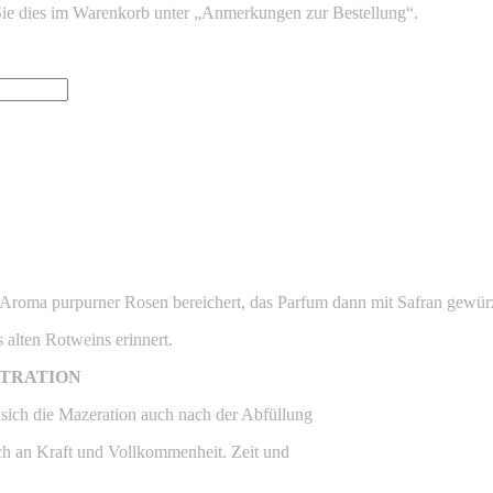
Sie dies im Warenkorb unter „Anmerkungen zur Bestellung“.
 Aroma purpurner Rosen bereichert, das Parfum dann mit Safran gewür
 alten Rotweins erinnert.
NTRATION
r sich die Mazeration auch nach der Abfüllung
och an Kraft und Vollkommenheit. Zeit und