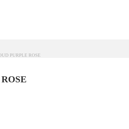
OUD PURPLE ROSE
 ROSE