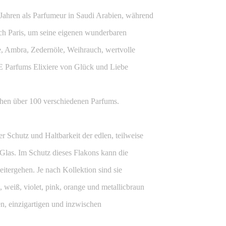
Jahren als Parfumeur in Saudi Arabien, während
ach Paris, um seine eigenen wunderbaren
e, Ambra, Zedernöle, Weihrauch, wertvolle
 Parfums Elixiere von Glück und Liebe
hen über 100 verschiedenen Parfums.
r Schutz und Haltbarkeit der edlen, teilweise
 Glas. Im Schutz dieses Flakons kann die
itergehen. Je nach Kollektion sind sie
, weiß, violet, pink, orange und metallicbraun
en, einzigartigen und inzwischen