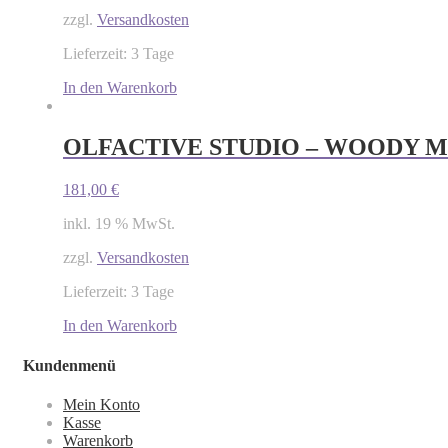
zzgl.
Versandkosten
Lieferzeit: 3 Tage
In den Warenkorb
OLFACTIVE STUDIO – WOODY 
181,00
€
inkl. 19 % MwSt.
zzgl.
Versandkosten
Lieferzeit: 3 Tage
In den Warenkorb
Kundenmenü
Mein Konto
Kasse
Warenkorb