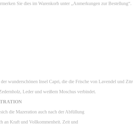
Vermerken Sie dies im Warenkorb unter „Anmerkungen zur Bestellung“.
t der wunderschönen Insel Capri, die die Frische von Lavendel und Zitr
 Zedernholz, Leder und weißem Moschus verbindet.
NTRATION
r sich die Mazeration auch nach der Abfüllung
och an Kraft und Vollkommenheit. Zeit und