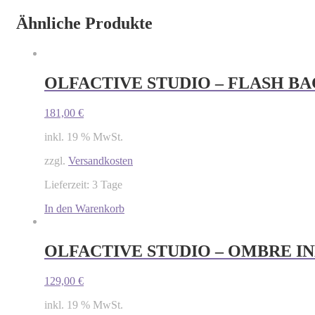
Ähnliche Produkte
OLFACTIVE STUDIO – FLASH B
181,00
€
inkl. 19 % MwSt.
zzgl.
Versandkosten
Lieferzeit: 3 Tage
In den Warenkorb
OLFACTIVE STUDIO – OMBRE IND
129,00
€
inkl. 19 % MwSt.