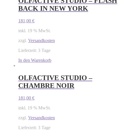
OLFACTIVE STUDIO – FLASH
BACK IN NEW YORK
181,00
€
inkl. 19 % MwSt.
zzgl.
Versandkosten
Lieferzeit: 3 Tage
In den Warenkorb
OLFACTIVE STUDIO –
CHAMBRE NOIR
181,00
€
inkl. 19 % MwSt.
zzgl.
Versandkosten
Lieferzeit: 3 Tage