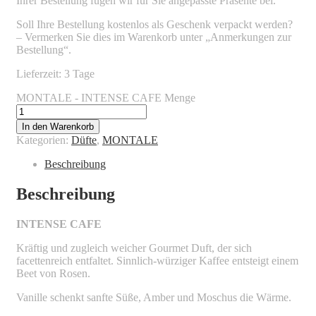
Ihrer Bestellung fügen wir für Sie angepasste Präsente bei.
Soll Ihre Bestellung kostenlos als Geschenk verpackt werden?
– Vermerken Sie dies im Warenkorb unter „Anmerkungen zur
Bestellung“.
Lieferzeit: 3 Tage
MONTALE - INTENSE CAFE Menge
In den Warenkorb
Kategorien:
Düfte
,
MONTALE
Beschreibung
Beschreibung
INTENSE CAFE
Kräftig und zugleich weicher Gourmet Duft, der sich
facettenreich entfaltet. Sinnlich-würziger Kaffee entsteigt einem
Beet von Rosen.
Vanille schenkt sanfte Süße, Amber und Moschus die Wärme.