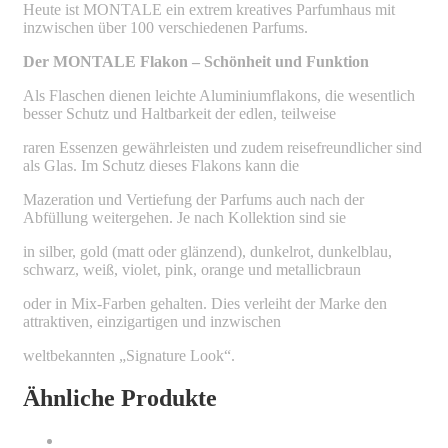
Heute ist MONTALE ein extrem kreatives Parfumhaus mit
inzwischen über 100 verschiedenen Parfums.
Der MONTALE Flakon – Schönheit und Funktion
Als Flaschen dienen leichte Aluminiumflakons, die wesentlich
besser Schutz und Haltbarkeit der edlen, teilweise
raren Essenzen gewährleisten und zudem reisefreundlicher sind
als Glas. Im Schutz dieses Flakons kann die
Mazeration und Vertiefung der Parfums auch nach der
Abfüllung weitergehen. Je nach Kollektion sind sie
in silber, gold (matt oder glänzend), dunkelrot, dunkelblau,
schwarz, weiß, violet, pink, orange und metallicbraun
oder in Mix-Farben gehalten. Dies verleiht der Marke den
attraktiven, einzigartigen und inzwischen
weltbekannten „Signature Look“.
Ähnliche Produkte