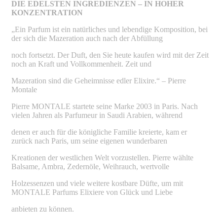
DIE EDELSTEN INGREDIENZEN – IN HOHER
KONZENTRATION
„Ein Parfum ist ein natürliches und lebendige Komposition, bei
der sich die Mazeration auch nach der Abfüllung
noch fortsetzt. Der Duft, den Sie heute kaufen wird mit der Zeit
noch an Kraft und Vollkommenheit. Zeit und
Mazeration sind die Geheimnisse edler Elixire.“ – Pierre
Montale
Pierre MONTALE startete seine Marke 2003 in Paris. Nach
vielen Jahren als Parfumeur in Saudi Arabien, während
denen er auch für die königliche Familie kreierte, kam er
zurück nach Paris, um seine eigenen wunderbaren
Kreationen der westlichen Welt vorzustellen. Pierre wählte
Balsame, Ambra, Zedernöle, Weihrauch, wertvolle
Holzessenzen und viele weitere kostbare Düfte, um mit
MONTALE Parfums Elixiere von Glück und Liebe
anbieten zu können.