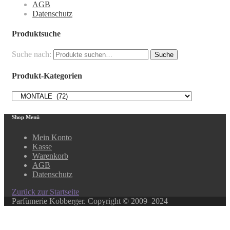
AGB
Datenschutz
Produktsuche
Suche nach:
Suche
Produkt-Kategorien
Shop Menü
Mein Konto
Kasse
Warenkorb
AGB
Datenschutz
Zurück zur Startseite
Parfümerie Kobberger. Copyright © 2009–2024
Close this module