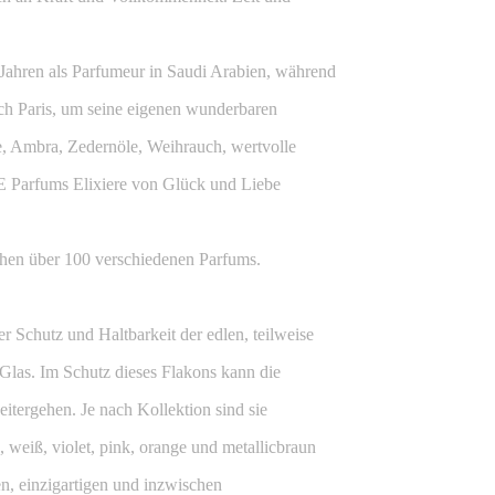
Jahren als Parfumeur in Saudi Arabien, während
ach Paris, um seine eigenen wunderbaren
e, Ambra, Zedernöle, Weihrauch, wertvolle
 Parfums Elixiere von Glück und Liebe
hen über 100 verschiedenen Parfums.
r Schutz und Haltbarkeit der edlen, teilweise
 Glas. Im Schutz dieses Flakons kann die
itergehen. Je nach Kollektion sind sie
, weiß, violet, pink, orange und metallicbraun
en, einzigartigen und inzwischen