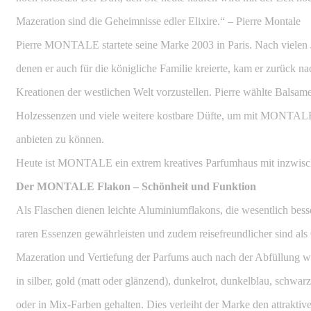
Mazeration sind die Geheimnisse edler Elixire.“ – Pierre Montale
Pierre MONTALE startete seine Marke 2003 in Paris. Nach vielen 
denen er auch für die königliche Familie kreierte, kam er zurück n
Kreationen der westlichen Welt vorzustellen. Pierre wählte Balsam
Holzessenzen und viele weitere kostbare Düfte, um mit MONTALE
anbieten zu können.
Heute ist MONTALE ein extrem kreatives Parfumhaus mit inzwisc
Der MONTALE Flakon – Schönheit und Funktion
Als Flaschen dienen leichte Aluminiumflakons, die wesentlich besse
raren Essenzen gewährleisten und zudem reisefreundlicher sind als
Mazeration und Vertiefung der Parfums auch nach der Abfüllung we
in silber, gold (matt oder glänzend), dunkelrot, dunkelblau, schwarz
oder in Mix-Farben gehalten. Dies verleiht der Marke den attraktiv