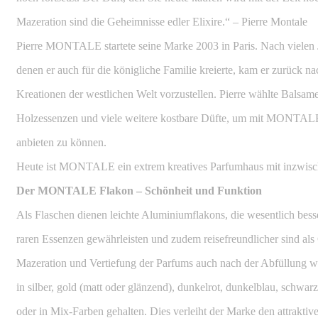
Mazeration sind die Geheimnisse edler Elixire.“ – Pierre Montale
Pierre MONTALE startete seine Marke 2003 in Paris. Nach vielen 
denen er auch für die königliche Familie kreierte, kam er zurück n
Kreationen der westlichen Welt vorzustellen. Pierre wählte Balsam
Holzessenzen und viele weitere kostbare Düfte, um mit MONTALE
anbieten zu können.
Heute ist MONTALE ein extrem kreatives Parfumhaus mit inzwisc
Der MONTALE Flakon – Schönheit und Funktion
Als Flaschen dienen leichte Aluminiumflakons, die wesentlich besse
raren Essenzen gewährleisten und zudem reisefreundlicher sind als
Mazeration und Vertiefung der Parfums auch nach der Abfüllung we
in silber, gold (matt oder glänzend), dunkelrot, dunkelblau, schwarz
oder in Mix-Farben gehalten. Dies verleiht der Marke den attraktiv