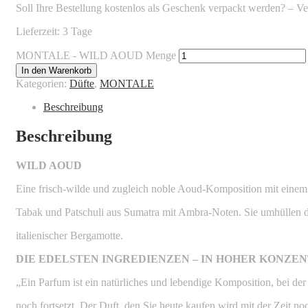
Soll Ihre Bestellung kostenlos als Geschenk verpackt werden? – 
Lieferzeit: 3 Tage
MONTALE - WILD AOUD Menge
In den Warenkorb
Kategorien:
Düfte
,
MONTALE
Beschreibung
Beschreibung
WILD AOUD
Eine frisch-wilde und zugleich noble Aoud-Komposition mit einem 
Tabak und Patschuli aus Sumatra mit Ambra-Noten. Sie umhüllen d
italienischer Bergamotte.
DIE EDELSTEN INGREDIENZEN – IN HOHER KONZE
„Ein Parfum ist ein natürliches und lebendige Komposition, bei de
noch fortsetzt. Der Duft, den Sie heute kaufen wird mit der Zeit n