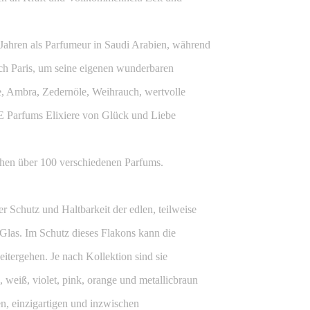
Jahren als Parfumeur in Saudi Arabien, während
ach Paris, um seine eigenen wunderbaren
e, Ambra, Zedernöle, Weihrauch, wertvolle
 Parfums Elixiere von Glück und Liebe
hen über 100 verschiedenen Parfums.
r Schutz und Haltbarkeit der edlen, teilweise
 Glas. Im Schutz dieses Flakons kann die
itergehen. Je nach Kollektion sind sie
, weiß, violet, pink, orange und metallicbraun
en, einzigartigen und inzwischen