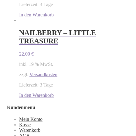
Lieferzeit: 3 Tage
In den Warenkorb
NAILBERRY – LITTLE
TREASURE
22,00
€
inkl. 19 % MwSt.
zzgl.
Versandkosten
Lieferzeit: 3 Tage
In den Warenkorb
Kundenmenü
Mein Konto
Kasse
Warenkorb
AGB