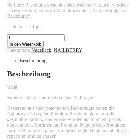
Soll Ihre Bestellung kostenlos als Geschenk verpackt werden?
– Vermerken Sie dies im Warenkorb unter „Anmerkungen zur
Bestellung“.
Lieferzeit: 3 Tage
NAILBERRY
-
In den Warenkorb
FLOCON
Kategorien:
Nagellack
,
NAILBERRY
Menge
Beschreibung
Beschreibung
Weiß
Super deckend schon beim ersten Auftragen!
Basierend auf einer patentierten Technologie bieten die
Nailberry L’Oxygéné Premium Produkte nicht nur tolle,
gesündere Farben, sondern sie wurden auch um ein perfekt
abgestimmtes Sortiment an Premium Nagelpflege-Produkten
für die Maniküre ergänzt, um geschädigte Nägel nachhaltig zu
reparieren und zu stärken.