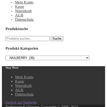
Mein Konto
Kasse
Warenkorb
AGB
Datenschutz
Produktsuche
Suche
Suche
nach:
Produkt-Kategorien
Shop Menü
Mein Konto
Kasse
Warenkorb
AGB
Datenschutz
Zurück zur Startseite
Parfümerie Kobberger. Copyright © 2009–2024