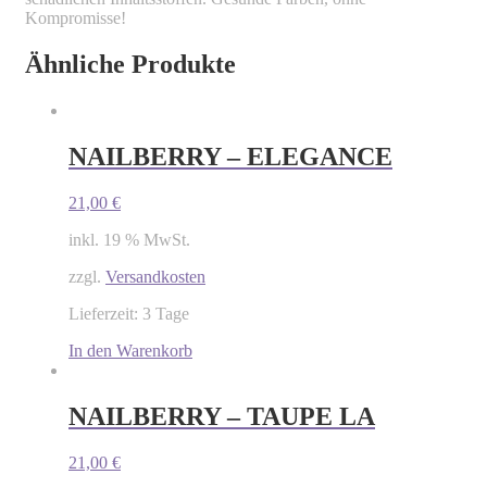
Kompromisse!
Ähnliche Produkte
NAILBERRY – ELEGANCE
21,00
€
inkl. 19 % MwSt.
zzgl.
Versandkosten
Lieferzeit: 3 Tage
In den Warenkorb
NAILBERRY – TAUPE LA
21,00
€