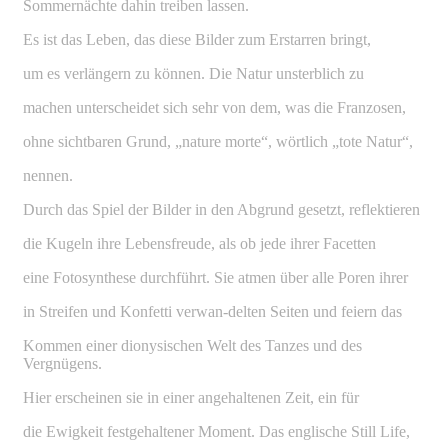
Sommernächte dahin treiben lassen.
Es ist das Leben, das diese Bilder zum Erstarren bringt,
um es verlängern zu können. Die Natur unsterblich zu
machen unterscheidet sich sehr von dem, was die Franzosen,
ohne sichtbaren Grund, „nature morte“, wörtlich „tote Natur“,
nennen.
Durch das Spiel der Bilder in den Abgrund gesetzt, reflektieren
die Kugeln ihre Lebensfreude, als ob jede ihrer Facetten
eine Fotosynthese durchführt. Sie atmen über alle Poren ihrer
in Streifen und Konfetti verwan-delten Seiten und feiern das
Kommen einer dionysischen Welt des Tanzes und des
Vergnügens.
Hier erscheinen sie in einer angehaltenen Zeit, ein für
die Ewigkeit festgehaltener Moment. Das englische Still Life,