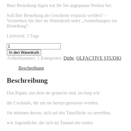
Ihrer Bestellung fügen wir für Sie angepasste Proben bei.
Soll Ihre Bestellung als Geschenk verpackt werden? –
Vermerken Sie dies im Warenkorb unter „Anmerkungen zur
Bestellung“.
Lieferzeit: 3 Tage
OLFACTIVE
STUDIO
In den Warenkorb
-
Artikelnummer:
2
Kategorien:
Düfte
,
OLFACTIVE STUDIO
STILL
LIFE
Beschreibung
Menge
Beschreibung
Das Papier, aus dem sie gemacht sind, ist eisig wie
die Cocktails, die um sie herum genossen werden.
Sie träumen davon, sich auf der Tanzfläche zu zerreißen,
wie Jugendliche, die sich im Taumel der ersten