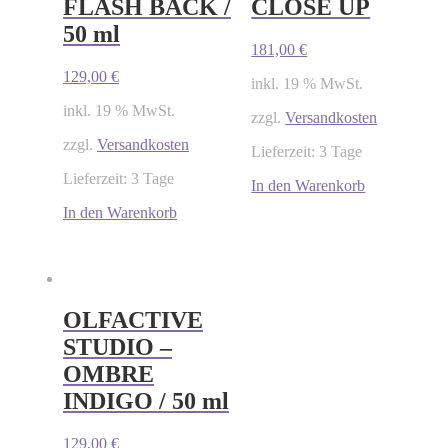
FLASH BACK /
CLOSE UP
50 ml
181,00
€
129,00
€
inkl. 19 % MwSt.
inkl. 19 % MwSt.
zzgl.
Versandkosten
zzgl.
Versandkosten
Lieferzeit: 3 Tage
Lieferzeit: 3 Tage
In den Warenkorb
In den Warenkorb
OLFACTIVE
STUDIO –
OMBRE
INDIGO / 50 ml
129,00
€