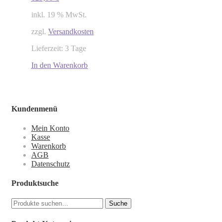
inkl. 19 % MwSt.
zzgl.
Versandkosten
Lieferzeit: 3 Tage
In den Warenkorb
Kundenmenü
Mein Konto
Kasse
Warenkorb
AGB
Datenschutz
Produktsuche
Suche
Suche
nach: