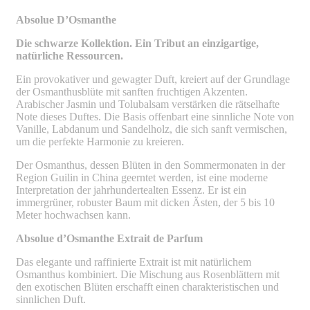
Absolue D’Osmanthe
Die schwarze Kollektion. Ein Tribut an einzigartige,
natürliche Ressourcen.
Ein provokativer und gewagter Duft, kreiert auf der Grundlage
der Osmanthusblüte mit sanften fruchtigen Akzenten.
Arabischer Jasmin und Tolubalsam verstärken die rätselhafte
Note dieses Duftes. Die Basis offenbart eine sinnliche Note von
Vanille, Labdanum und Sandelholz, die sich sanft vermischen,
um die perfekte Harmonie zu kreieren.
Der Osmanthus, dessen Blüten in den Sommermonaten in der
Region Guilin in China geerntet werden, ist eine moderne
Interpretation der jahrhundertealten Essenz. Er ist ein
immergrüner, robuster Baum mit dicken Ästen, der 5 bis 10
Meter hochwachsen kann.
Absolue d’Osmanthe Extrait de Parfum
Das elegante und raffinierte Extrait ist mit natürlichem
Osmanthus kombiniert. Die Mischung aus Rosenblättern mit
den exotischen Blüten erschafft einen charakteristischen und
sinnlichen Duft.