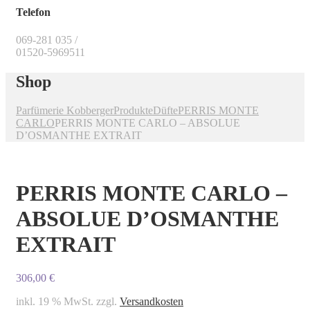
Telefon
069-281 035 /
01520-5969511
Shop
Parfümerie Kobberger
Produkte
Düfte
PERRIS MONTE
CARLO
PERRIS MONTE CARLO – ABSOLUE
D’OSMANTHE EXTRAIT
PERRIS MONTE CARLO –
ABSOLUE D’OSMANTHE
EXTRAIT
306,00
€
inkl. 19 % MwSt.
zzgl.
Versandkosten