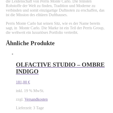
die Leidenschaft von Perris Monte Carlo. Die feinsten
Rohstoffe der Welt zu finden, Tradition und Moderne zu
verbinden und somit einzigartige Duftnoten zu erschaffen, das
ist die Mission des elitären Dufthauses.
Perris Monte Carlo hat seinen Sitz, wie es der Name bereits
sagt, in Monte Carlo. Die Marke ist ein Teil der Perris Group,
die weltweit ein luxuriöses Portfolio vertreibt.
Ähnliche Produkte
OLFACTIVE STUDIO – OMBRE
INDIGO
181,00
€
inkl. 19 % MwSt.
zzgl.
Versandkosten
Lieferzeit: 3 Tage