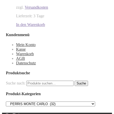
zzgl.
Versandkosten
Lieferzeit: 3 Tage
In den Warenkorb
Kundenmenü
Mein Konto
Kasse
Warenkorb
AGB
Datenschutz
Produktsuche
Suche nach:
Suche
Produkt-Kategorien