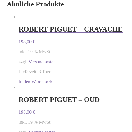
Ähnliche Produkte
ROBERT PIGUET – CRAVACHE
198,00
€
inkl. 19 % MwSt.
zzgl.
Versandkosten
Lieferzeit: 3 Tage
In den Warenkorb
ROBERT PIGUET – OUD
198,00
€
inkl. 19 % MwSt.