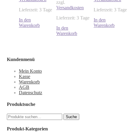
zzgl.
Versandkosten
Lieferzeit: 3 Tage
Lieferzeit: 3 Tage
Lieferzeit: 3 Tage
In den
In den
Warenkorb
Warenkorb
In den
Warenkorb
Kundenmenü
Mein Konto
Kasse
Warenkorb
AGB
Datenschutz
Produktsuche
Suche
Suche
nach:
Produkt-Kategorien