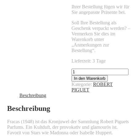
Ihrer Bestellung fügen wir für
Sie angepasste Präsente bei.
Soll Ihre Bestellung als
Geschenk verpackt werden? –
Vermerken Sie dies im
Warenkorb unter
„Anmerkungen zur
Bestellung“.
Lieferzeit: 3 Tage
ROBERT
PIGUET
In den Warenkorb
-
Kategorie:
ROBERT
FRACAS
PIGUET
Menge
Beschreibung
Beschreibung
Fracas (1948) ist das Kronjuwel der Sammlung Robert Piguets
Parfums. Ein Kultduft, der provokativ und glamourös ist.
Favorit von Stars wie Madonna oder Isabelle Huppert.