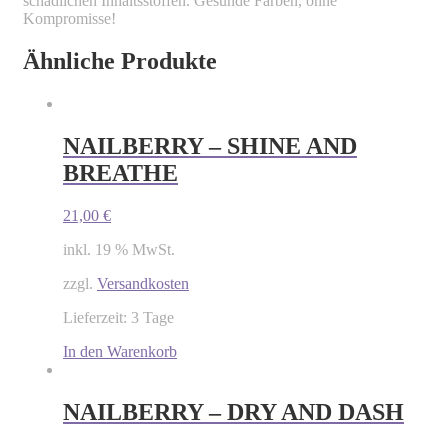
schädlichen Inhaltsstoffen. Gesunde Farben, ohne
Kompromisse!
Ähnliche Produkte
NAILBERRY – SHINE AND
BREATHE
21,00
€
inkl. 19 % MwSt.
zzgl.
Versandkosten
Lieferzeit: 3 Tage
In den Warenkorb
NAILBERRY – DRY AND DASH